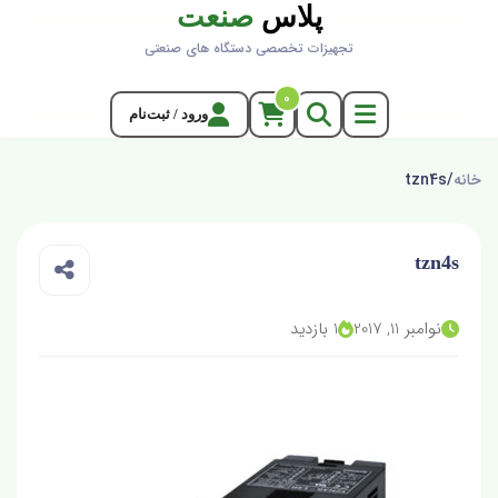
پلاس
صنعت
تجهیزات تخصصی دستگاه های صنعتی
0
ورود / ثبت‌نام
خانه
/
tzn4s
tzn4s
نوامبر 11, 2017
1 بازدید