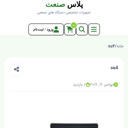
پلاس
صنعت
تجهیزات تخصصی دستگاه های صنعتی
0
ورود / ثبت‌نام
خانه
/
su4
su4
نوامبر 19, 2017
2 بازدید