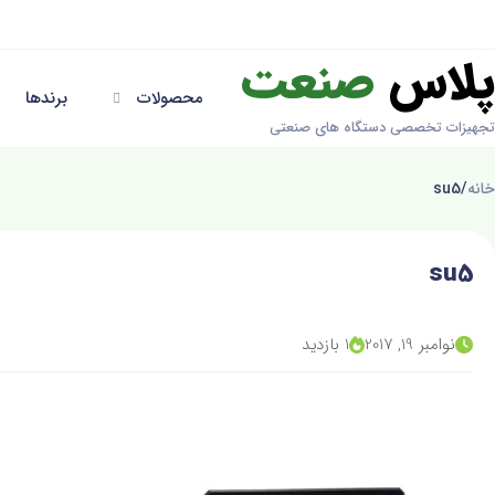
پلاس
صنعت
محصولات
برندها
تجهیزات تخصصی دستگاه های صنعتی
خانه
/
su5
su5
نوامبر 19, 2017
1 بازدید