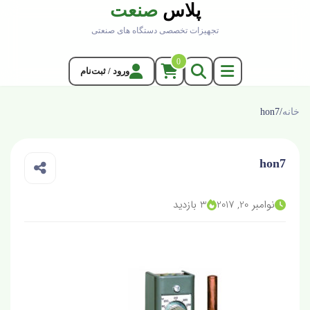
پلاس
صنعت
تجهیزات تخصصی دستگاه های صنعتی
0
ورود / ثبت‌نام
خانه
/
hon7
hon7
نوامبر 20, 2017
3 بازدید