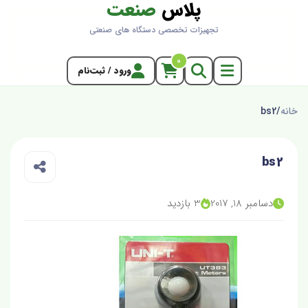
پلاس
صنعت
تجهیزات تخصصی دستگاه های صنعتی
0
ورود / ثبت‌نام
خانه
/
bs2
bs2
دسامبر 18, 2017
3 بازدید