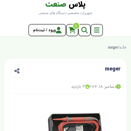
پلاس
صنعت
تجهیزات تخصصی دستگاه های صنعتی
0
ورود / ثبت‌نام
خانه
/
meger
meger
دسامبر 18, 2017
3 بازدید