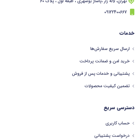
تهران، لاله زار ،پاساژ بوشهری ، طبقه اول ، پلاک 60
09122400667
خدمات
ارسال سریع سفارش‌ها
خرید امن و ضمانت پرداخت
پشتیبانی و خدمات پس از فروش
تضمین کیفیت محصولات
دسترسی سریع
حساب کاربری
درخواست پشتیبانی