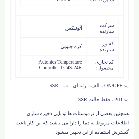
شرکت
آتونیکس
سازنده:
کشور
کره جنوبی
سازنده:
کد تجاری
Autonics Temperature
Controller TC4S-24R
محصول:
مد ON/OFF : الف – رله ای ب – SSR
مد PID : فقط حالت SSR
همچنین بعضی از ترموستات ها توانایی ذخیره سازی
اطلاعات مربوط به دما را دارا می باشند که این کار باعث
گسترش استفاده از این تجهیز می­شود.