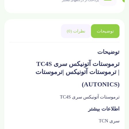
پرداخت از درگاههای معتبر
توضیحات
نظرات (0)
توضیحات
ترموستات آتونیکس سری TC4S
| ترموستات آتونیکس |ترموستات
(AUTONICS)
ترموستات آتونیکس سری TC4S
اطلاعات بیشتر
سری
TCN