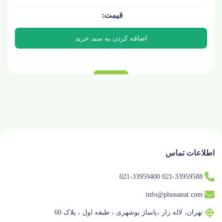
اطلاعات تماس
021-33959588 021-33959400
info@plussanat.com
تهران، لاله زار ،پاساژ بوشهری ، طبقه اول ، پلاک 60