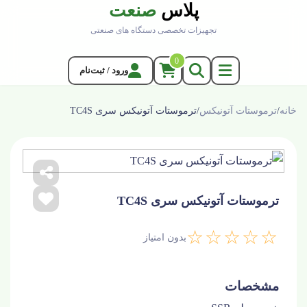
پلاس
صنعت
تجهیزات تخصصی دستگاه های صنعتی
0
ورود / ثبت‌نام
خانه
/
ترموستات آتونیکس
/
ترموستات آتونیکس سری TC4S
ترموستات آتونیکس سری TC4S
☆☆☆☆☆
بدون امتیاز
مشخصات