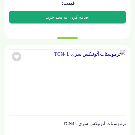
ترموستات آتونیکس سری TCN4L