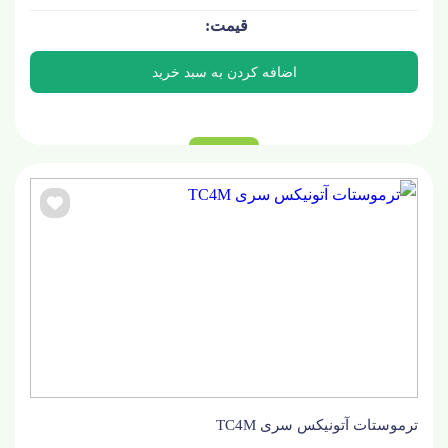
ترموستات آتونیکس سری TC4M