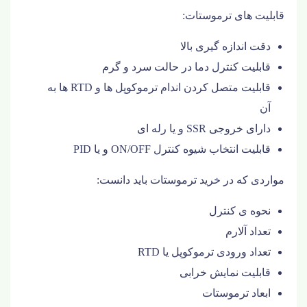
قابلیت های ترموستات:
دقت اندازه گیری بالا
قابلیت کنترل دما در حالت سرد و گرم
قابلیت متصل کردن اندام ترموکوپل­ ها و RTD ها به
آن
دارای خروجی SSR و یا رله ای
قابلیت انتخاب شیوه کنترل ON/OFF و یا PID
مواردی که در خرید ترموستات باید دانست:
نحوه­ ی کنترل
تعداد آلارم
تعداد ورودی ترموکوپل یا RTD
قابلیت نمایش خرابی
ابعاد ترموستات