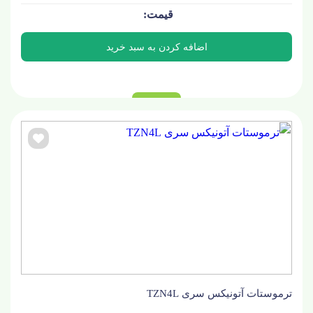
ترموستات آتونیکس سری TZN4L