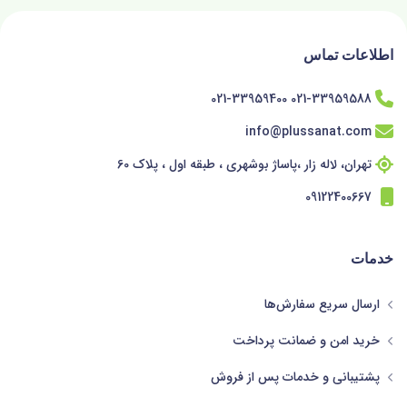
اطلاعات تماس
021-33959588 021-33959400
info@plussanat.com
تهران، لاله زار ،پاساژ بوشهری ، طبقه اول ، پلاک 60
09122400667
خدمات
ارسال سریع سفارش‌ها
خرید امن و ضمانت پرداخت
پشتیبانی و خدمات پس از فروش