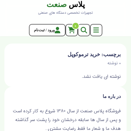
پلاس
صنعت
تجهیزات تخصصی دستگاه های صنعتی
0
ورود / ثبت‌نام
برچسب: خرید ترموکوپل
0 نوشته
نوشته ای یافت نشد.
در باره ما
فروشگاه پلاس صنعت از سال 1380 شروع به کار کرده است
و پس از سال ها سابقه درخشان خود را پشت سر گذاشته
هدف ما و شعار ما فقط رضايت مشتري…