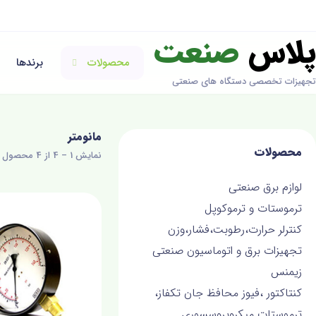
پلاس
صنعت
محصولات
برندها
تجهیزات تخصصی دستگاه های صنعتی
مانومتر
محصولات
نمایش 1 – 4 از 4 محصول
لوازم برق صنعتی
ترموستات و ترموکوپل
کنترلر حرارت،رطوبت،فشار،وزن
تجهیزات برق و اتوماسیون صنعتی
زیمنس
کنتاکتور ،فیوز محافظ جان تکفاز،
ترموستات میکروپروسسوری