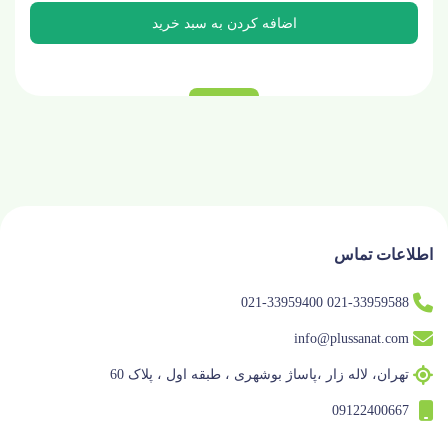
اطلاعات تماس
021-33959588 021-33959400
info@plussanat.com
تهران، لاله زار ،پاساژ بوشهری ، طبقه اول ، پلاک 60
09122400667