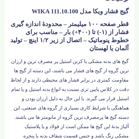
گیج فشار ویکا مدل WIKA 111.10.100
قطر صفحه ۱۰۰ میلیمتر – محدودۀ اندازه گیری
فشار از (۱-) تا (۴۰۰+) بار – مناسب برای
خطوط پنوماتیک – اتصال از زیر
۱/۲
اینچ – تولید
آلمان یا لهستان
گیج های بدنه مشکی یا کربن استیل پر مصرف ترین و ارزان
ترین گروه از گیج های فشار می باشند، این دسته از گیج ها
مقاومت کمتری در برابر فشار های محیطی دارند و از لحاظ
دقت در کلاس پایین تری نسبت به انواع بدنه استیل و یا تمام
استیل قرار می گیرند. با این حال به دلیل ارزان بودن و
هماهنگی با شرایط کاری بسیاری از گروه های صنعتی، این
دسته گیج ها پرمصرف ترین گروه از مانومتر ها می باشند.
آلیاژ بدنۀ این گیج ها ممکن است از فولاد و یا پلاستیک
مشکی رنگ باشد و جنس قسمت شفاف بدنه یا پنجره