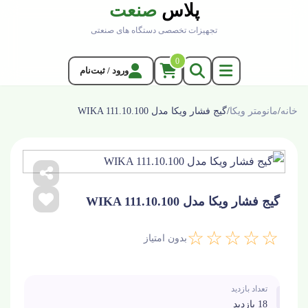
پلاس
صنعت
تجهیزات تخصصی دستگاه های صنعتی
0
ورود / ثبت‌نام
خانه
/
مانومتر ویکا
/
گیج فشار ویکا مدل WIKA 111.10.100
گیج فشار ویکا مدل WIKA 111.10.100
☆☆☆☆☆
بدون امتیاز
تعداد بازدید
18 بازدید