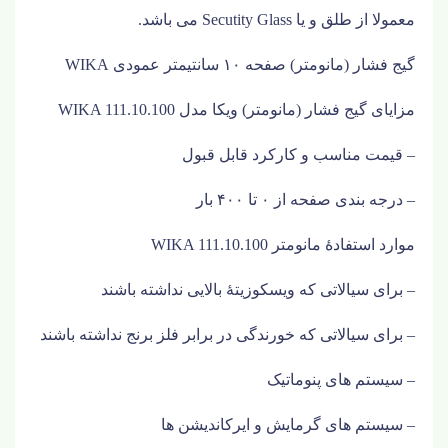
معمولا از طلق و یا
Secutity Glass
می باشد.
گیج فشار (مانومتر) صفحه
۱۰
سانتیمتر عمودی
WIKA
مزایای گیج فشار (مانومتر) ویکا مدل
WIKA 111.10.100
– قیمت مناسب و کارکرد قابل قبول
– درجه بندی صفحه از ۰ تا ۴۰۰ بار
موارد استفادۀ مانومتر
WIKA 111.10.100
– برای سیالاتی که ویسکوزیتۀ بالایی نداشته باشند
– برای سیالاتی که خورندگی در برابر فلز برنج نداشته باشند
– سیستم های پنوماتیک
– سیستم های گرمایش و ایرکاندیشن ها