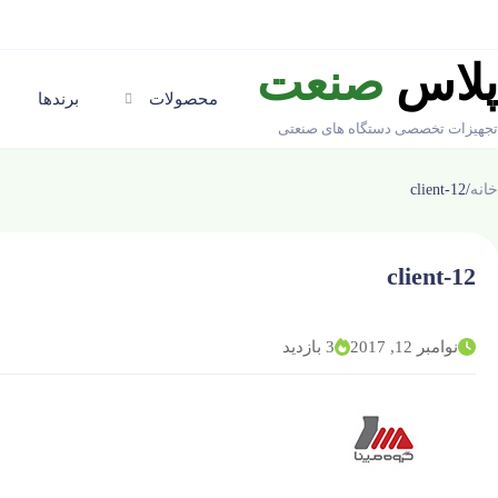
پلاس
صنعت
محصولات
برندها
تجهیزات تخصصی دستگاه های صنعتی
خانه
/
client-12
client-12
نوامبر 12, 2017
3 بازدید