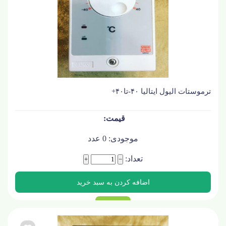
ترموستات الیول ایتالیا ۴۰-تا۴۰+
موجودی:
0
عدد
تعداد:
+
−