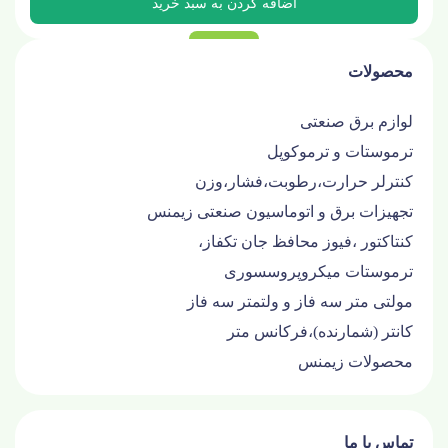
محصولات
لوازم برق صنعتی
ترموستات و ترموکوپل
کنترلر حرارت،رطوبت،فشار،وزن
تجهیزات برق و اتوماسیون صنعتی زیمنس
کنتاکتور ،فیوز محافظ جان تکفاز،
ترموستات میکروپروسسوری
مولتی متر سه فاز و ولتمتر سه فاز
کانتر (شمارنده)،فرکانس متر
محصولات زیمنس
تماس با ما