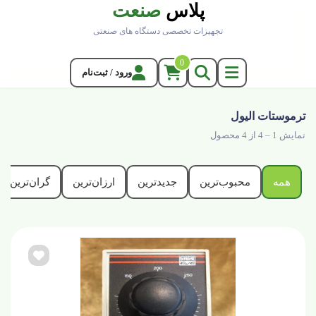
پلاس
صنعت
تجهیزات تخصصی دستگاه های صنعتی
0
ورود / ثبت‌نام
ترموستات اليول
نمایش 1 – 4 از 4 محصول
همه
محبوب‌ترین
جدیدترین
ارزان‌ترین
گران‌ترین