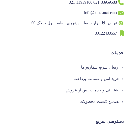
021-33959588 021-33959400
info@plussanat.com
تهران، لاله زار ،پاساژ بوشهری ، طبقه اول ، پلاک 60
09122400667
خدمات
ارسال سریع سفارش‌ها
خرید امن و ضمانت پرداخت
پشتیبانی و خدمات پس از فروش
تضمین کیفیت محصولات
دسترسی سریع