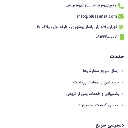
021-33959588 021-33959400
info@plussanat.com
تهران، لاله زار ،پاساژ بوشهری ، طبقه اول ، پلاک 60
09122400667
خدمات
ارسال سریع سفارش‌ها
خرید امن و ضمانت پرداخت
پشتیبانی و خدمات پس از فروش
تضمین کیفیت محصولات
دسترسی سریع