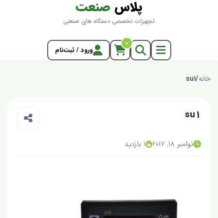
پلاس
صنعت
تجهیزات تخصصی دستگاه های صنعتی
0
ورود / ثبت‌نام
خانه
/
su1
su1
نوامبر 18, 2017
1 بازدید