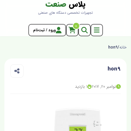
پلاس
صنعت
تجهیزات تخصصی دستگاه های صنعتی
0
ورود / ثبت‌نام
خانه
/
hon9
hon9
نوامبر 20, 2017
1 بازدید