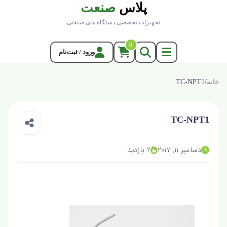
پلاس
صنعت
تجهیزات تخصصی دستگاه های صنعتی
0
ورود / ثبت‌نام
خانه
/
TC-NPT1
TC-NPT1
دسامبر 11, 2017
2 بازدید