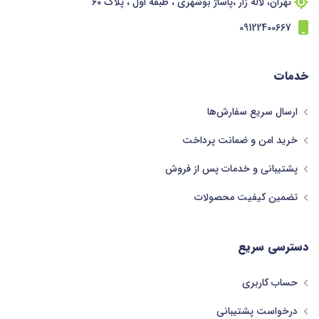
تهران، لاله زار ،پاساژ بوشهری ، طبقه اول ، پلاک 60
09122400667
خدمات
ارسال سریع سفارش‌ها
خرید امن و ضمانت پرداخت
پشتیبانی و خدمات پس از فروش
تضمین کیفیت محصولات
دسترسی سریع
حساب کاربری
درخواست پشتیبانی