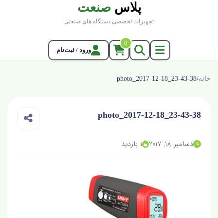
پلاس
صنعت
تجهیزات تخصصی دستگاه های صنعتی
0
ورود / ثبت‌نام
خانه
/
photo_2017-12-18_23-43-38
photo_2017-12-18_23-43-38
دسامبر 18, 2017
1 بازدید