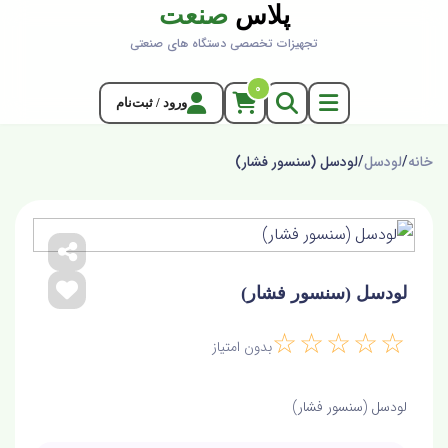
پلاس
صنعت
تجهیزات تخصصی دستگاه های صنعتی
0
ورود / ثبت‌نام
خانه
/
لودسل
/
لودسل (سنسور فشار)
لودسل (سنسور فشار)
☆☆☆☆☆
بدون امتیاز
لودسل (سنسور فشار)