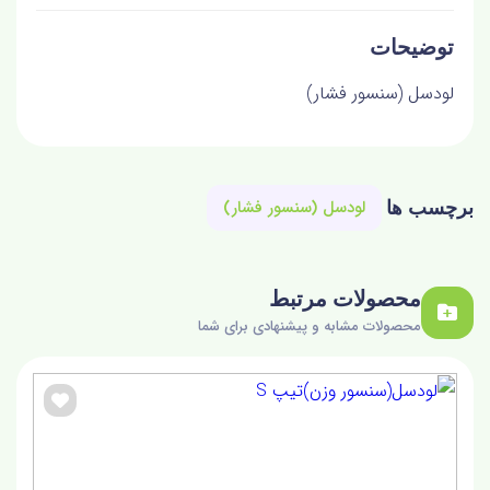
توضیحات
لودسل (سنسور فشار)
لودسل (سنسور فشار)
برچسب ها
محصولات مرتبط
محصولات مشابه و پیشنهادی برای شما