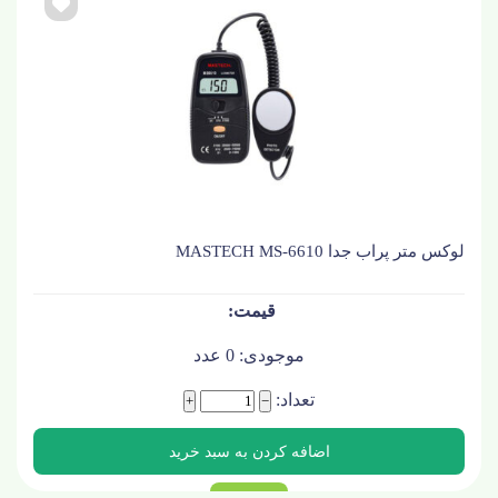
لوکس متر پراب جدا MASTECH MS-6610
موجودی:
0
عدد
تعداد:
+
−