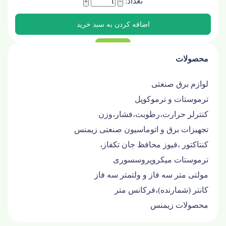
تعداد:
+
−
محصولات
لوازم برق صنعتی
ترموستات و ترموکوپل
کنترلر حرارت،رطوبت،فشار،وزن
تجهیزات برق و اتوماسیون صنعتی زیمنس
کنتاکتور ،فیوز محافظ جان تکفاز،
ترموستات میکروپروسسوری
مولتی متر سه فاز و ولتمتر سه فاز
کانتر (شمارنده)،فرکانس متر
محصولات زیمنس