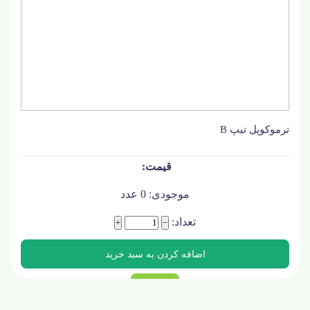
ترموکوپل تیپ B
موجودی:
0
عدد
تعداد:
+
−