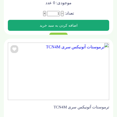
موجودی:
0
عدد
تعداد:
+
−
ترموستات آتونیکس سری TCN4M