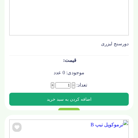
دورسنج لیزری
موجودی:
0
عدد
تعداد:
+
−