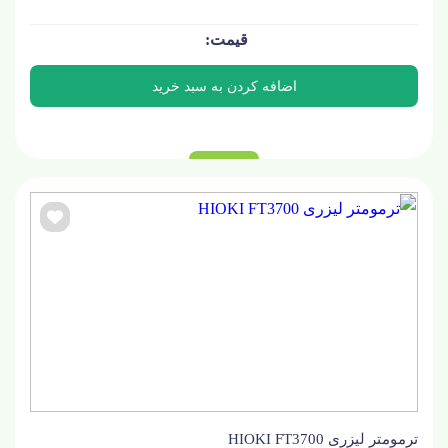
ترمومتر لیزری HIOKI FT3700