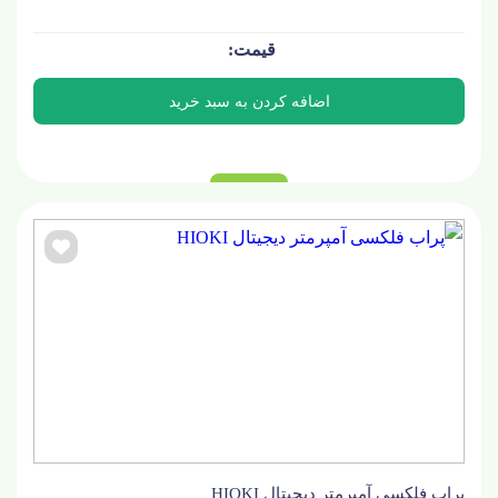
پراب فلکسی آمپرمتر دیجیتال HIOKI