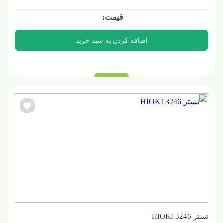
تستر HIOKI 3246