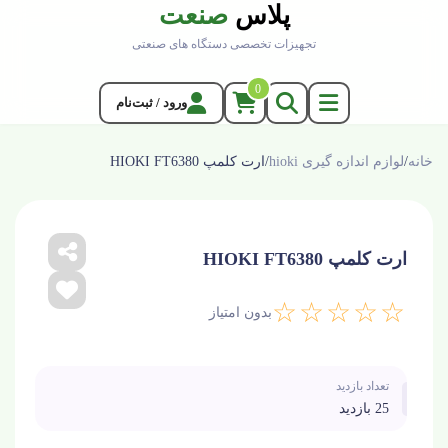
پلاس
صنعت
تجهیزات تخصصی دستگاه های صنعتی
0
ورود / ثبت‌نام
خانه
/
لوازم اندازه گیری hioki
/
ارت کلمپ HIOKI FT6380
ارت کلمپ HIOKI FT6380
☆☆☆☆☆
بدون امتیاز
تعداد بازدید
25 بازدید