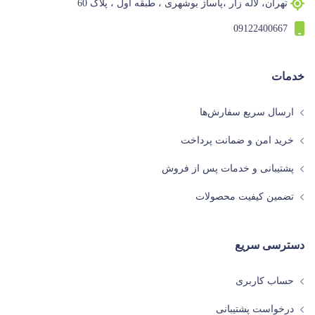
تهران، لاله زار ،پاساژ بوشهری ، طبقه اول ، پلاک 60
09122400667
خدمات
ارسال سریع سفارش‌ها
خرید امن و ضمانت پرداخت
پشتیبانی و خدمات پس از فروش
تضمین کیفیت محصولات
دسترسی سریع
حساب کاربری
درخواست پشتیبانی