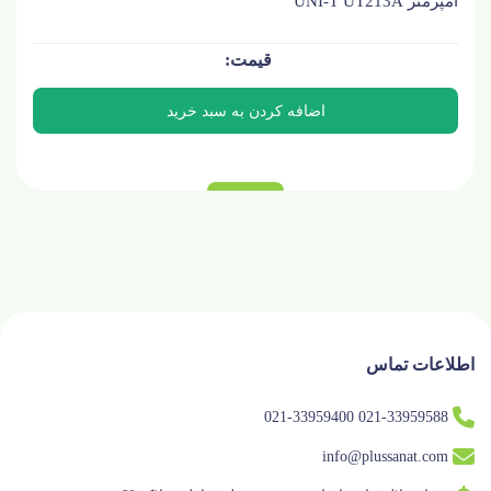
آمپرمتر UNI-T UT213A
اطلاعات تماس
021-33959588 021-33959400
info@plussanat.com