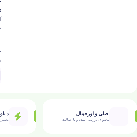
ت
آ
%
1
1
د
اصلی و اورجینال
دانلو
محتوای بررسی شده و با اصالت
دسترس