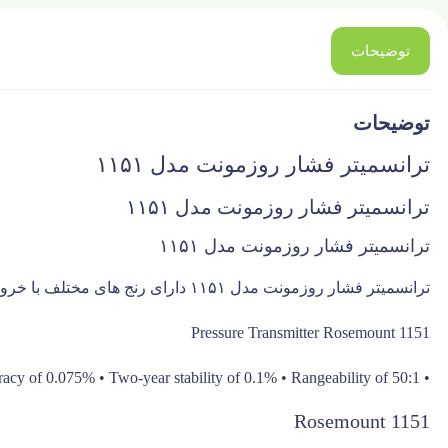
توضیحات
توضیحات
ترانسمیتر فشار روزمونت مدل ۱۱۵۱
ترانسمیتر فشار روزمونت مدل ۱۱۵۱
ترانسمیتر فشار روزمونت مدل ۱۱۵۱
ترانسمیتر فشار روزمونت مدل ۱۱۵۱ دارای رنج های مختلف با خروجی ۲۰-۴ میلی آمپر میباشد.
Pressure Transmitter Rosemount 1151
• Proven field performance and reliability • Commitment to continuous improvement • Reference accuracy of 0.075% • Two-year stability of 0.1% • Rangeability of 50:1
Rosemount 1151