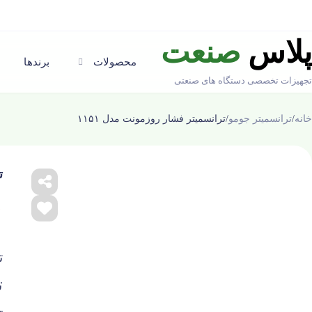
پلاس
صنعت
محصولات
برندها
تجهیزات تخصصی دستگاه های صنعتی
خانه
/
ترانسمیتر جومو
/
ترانسمیتر فشار روزمونت مدل ۱۱۵۱
ت
☆
ت
ت