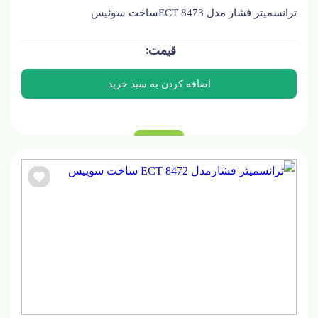
ترانسمیتر فشار مدل ECT 8473ساخت سوئیس