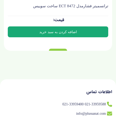
ترانسمیتر فشارمدل ECT 8472 ساخت سوییس
اطلاعات تماس
021-33959588 021-33959400
info@plussanat.com