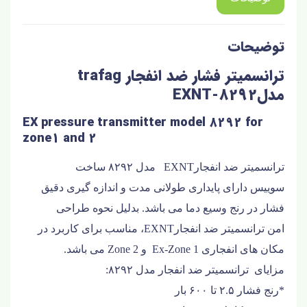
توضیحات
ترانسمیتر فشار ضد انفجار trafag
مدلEXNT-8292
EX pressure transmitter model 8292 for
zone1 and 2
ترانسمیتر ضد انفجارEXNT مدل ۸۲۹۲ ساخت
سوییس
دارای پایداری طولانی مدت و اندازه گیری دقیق
فشار در رنج وسیع دما می باشد. بدلیل نحوه طراحی
امن
ترانسمیتر ضد انفجارEXNT
، مناسب برای کاربرد در
مکان های انفجاری Ex-Zone 1 و Zone 2 می باشد.
مزایای
ترانسمیتر ضد انفجار مدل
۸۲۹۲
:
*رنج فشار ۲.۵ تا ۶۰۰ بار