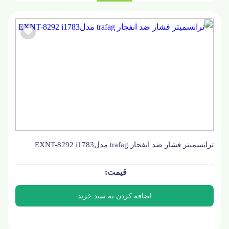
ترانسمیتر فشار ضد انفجار trafag مدلEXNT-8292 i1783