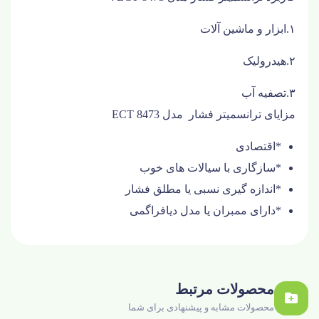
۱.ابزار و ماشین آلات
۲.هیدرولیک
۳.تصفیه آب
مزایای
ترانسمیتر فشار مدل ECT 8473
*اقتصادی
*سازگاری با سیالات های خوب
*اندازه گیری نسبی یا مطلق فشار
*دارای ممبران یا مدل دیافراگمی
محصولات مرتبط
محصولات مشابه و پیشنهادی برای شما