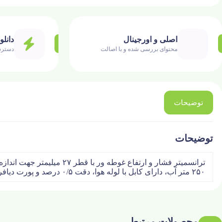
اصلی و اورجینال
دانلو
محتوای بررسی شده و با اصالت
دسترس
توضیحات
توضیحات
۲۵۰ متر آب، دارای کابل با لوله هوا، دقت ۰/۵ درصد و پورت دیافراگمی
محصولات مرتبط