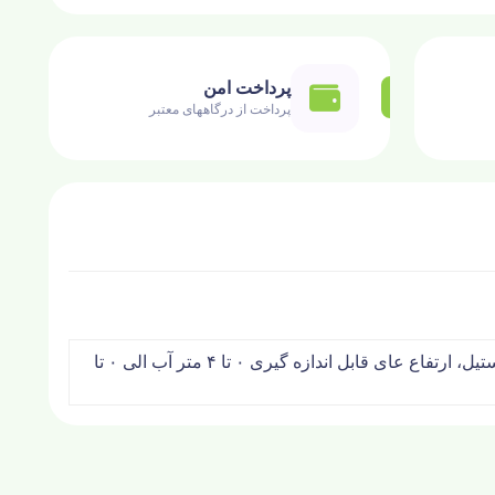
پرداخت امن
پرداخت از درگاههای معتبر
ترانسمیتر فشار و ارتفاع غوطه ور با قطر ۲۷ میلیمتر جهت اندازه گیری ارتفاع مخازن مایعات و آبهای آزاد، با سنسور سرامیکی و بدنه استیل، ارتفاع عای قابل اندازه گیری ۰ تا ۴ متر آب الی ۰ تا