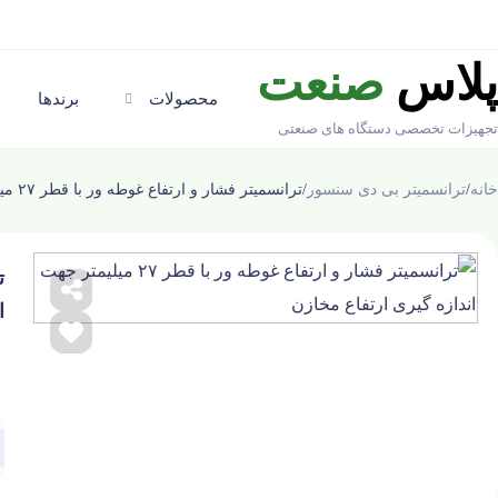
پلاس
صنعت
محصولات
برندها
تجهیزات تخصصی دستگاه های صنعتی
خانه
/
ترانسمیتر بی دی سنسور
/
ترانسمیتر فشار و ارتفاع غوطه ور با قطر ۲۷ میلیمتر جهت اندازه گیری ارتفاع مخازن
ا
☆