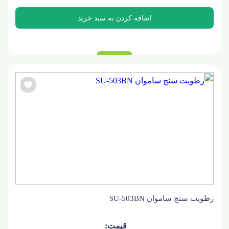
رطوبت سنج ساموان SU-503BN