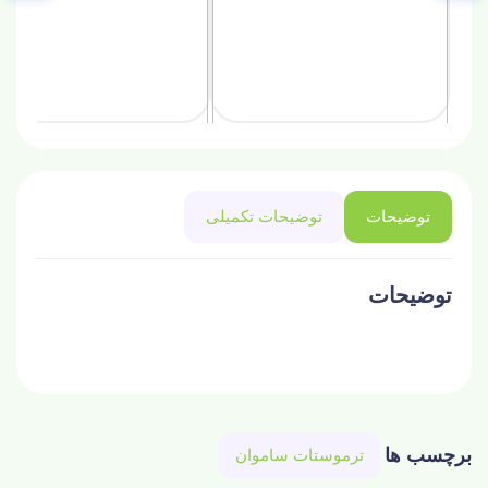
توضیحات
توضیحات تکمیلی
توضیحات
برچسب ها
ترموستات ساموان