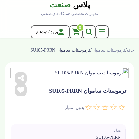
پلاس
صنعت
تجهیزات تخصصی دستگاه های صنعتی
0
ورود / ثبت‌نام
خانه
/
ترموستات ساموان
/
ترموستات ساموان SU105-PRRN
ترموستات ساموان SU105-PRRN
☆☆☆☆☆
بدون امتیاز
مدل
SU105-PRRN