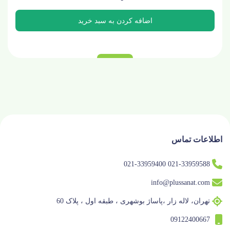
اطلاعات تماس
021-33959588 021-33959400
info@plussanat.com
تهران، لاله زار ،پاساژ بوشهری ، طبقه اول ، پلاک 60
09122400667