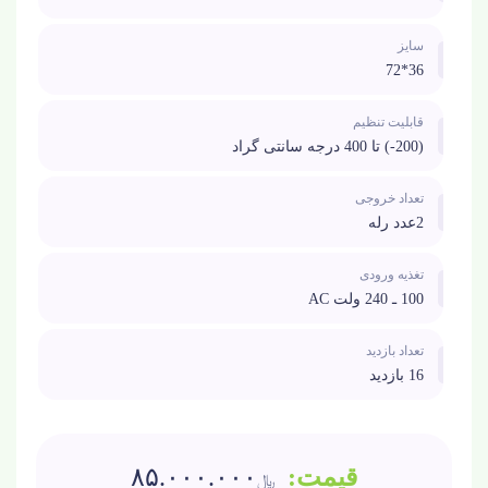
سایز
36*72
قابلیت تنظیم
(200-) تا 400 درجه سانتی گراد
تعداد خروجی
2عدد رله
تغذیه ورودی
100 ـ 240 ولت AC
تعداد بازدید
16 بازدید
۸۵.۰۰۰.۰۰۰
﷼