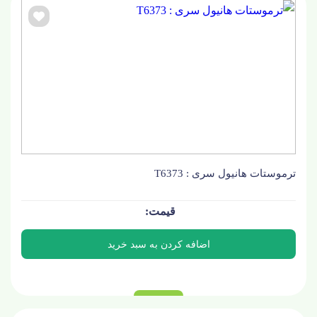
ترموستات هانیول سری : T6373