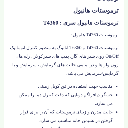
ترموستات هانیول
ترموستات هانیول سری : T4360
ترموستات T4360 هانیول :
ترموستات T4360 و T6360 آنالوگ به منظور کنترل اتوماتیک
On/Off روی شیر های گاز، پمپ های سیرکولار ، رله ها ،
زون ولو ها و در تمامی حالت های گرمایش ، سرمایش و یا
گرمایش/سرمایش می باشد.
مناسب جهت استفاده در فن کویل زمینی
حسگر دیافراگم دوتایی که دقت کنترل دما را ممکن
می سازد.
حالت مدرن و زیبای ترموستات که آن را برای قرار
گرفتن در نشیمن خانه مناسب می سازد.