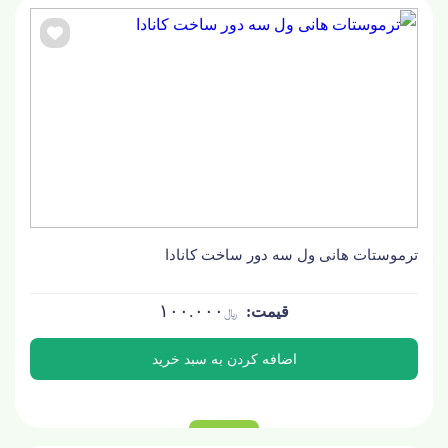
ترموستات هانی ول سه دور ساخت کانادا
۱۰۰.۰۰۰
﷼