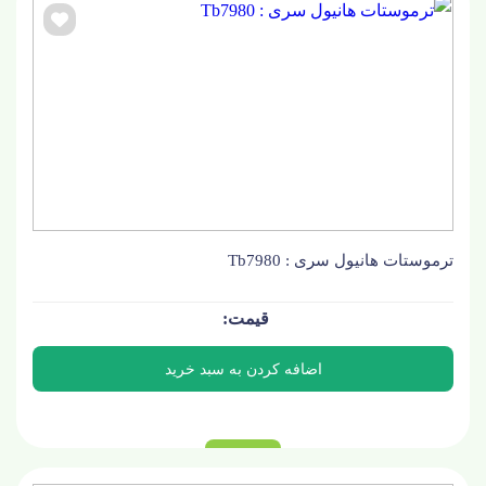
ترموستات هانیول سری : Tb7980