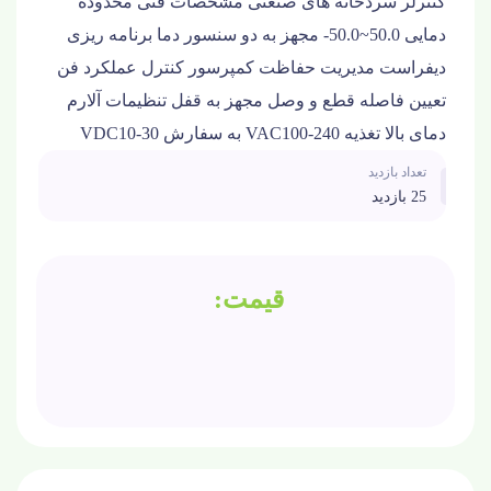
کنترلر سردخانه های صنعتی مشخصات فنی محدوده
دمایی 50.0~50.0- مجهز به دو سنسور دما برنامه ریزی
دیفراست مدیریت حفاظت کمپرسور کنترل عملکرد فن
تعیین فاصله قطع و وصل مجهز به قفل تنظیمات آلارم
دمای بالا تغذیه VAC100-240 به سفارش VDC10-30
تعداد بازدید
25 بازدید