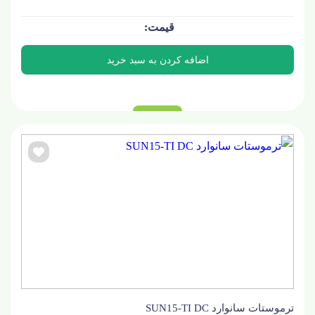
ترموستات سانوارد SUN15-TI DC