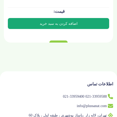
اطلاعات تماس
021-33959588 021-33959400
info@plussanat.com
تهران، لاله زار ،پاساژ بوشهری ، طبقه اول ، پلاک 60