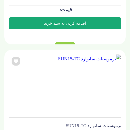
ترموستات سانوارد SUN15-TC