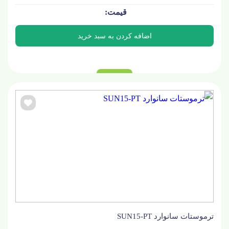
ترموستات سانوارد SUN15-PT