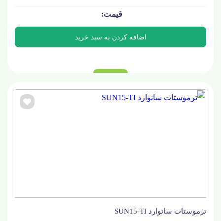
ترموستات سانوارد SUN15-TI