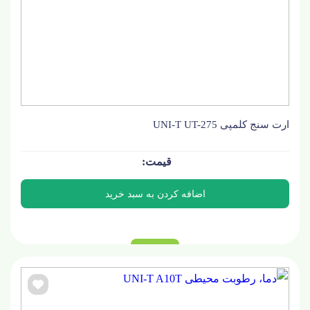
ارت سنج کلمپی UNI-T UT-275