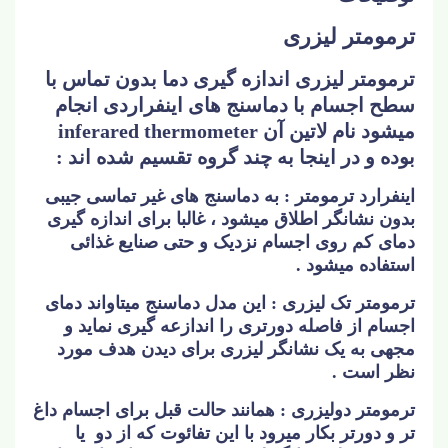
ترمومتر لیزری
ترمومتر لیزری اندازه گیری دما بدون تماس با
سطح اجسام با دماسنج های اینفراردی انجام
میشود نام لاتین آن inferared thermometer
بوده و در اینجا به چند گروه تقسیم شده اند :
اینفرارد ترمومتر : به دماسنج های غیر تماسی جیبی
بدون نشانگر اطلاق میشود ، غالبا برای اندازه گیری
دمای کم روی اجسام نزدیک و حتی صنایع غذائی
استفاده میشود .
ترمومتر تک لیزری : این مدل دماسنج میتاواند دمای
اجسام از فاصله دورتری را اندازعه گیری نماید و
مجهی به یک نشانگر لیزری برای دیدن هدف مورد
نظر است .
ترمومتر دولیزری : همانند حالت قبل برای اجسام داغ
تر و دورتر بکار میرود با این تفائوت که از دو یا