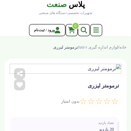
پلاس
صنعت
تجهیزات تخصصی دستگاه های صنعتی
0
ورود / ثبت‌نام
خانه
/
لوازم اندازه گیری uni-t
/
ترمومتر لیزری
ترمومتر لیزری
☆☆☆☆☆
بدون امتیاز
تعداد بازدید
20 بازدید