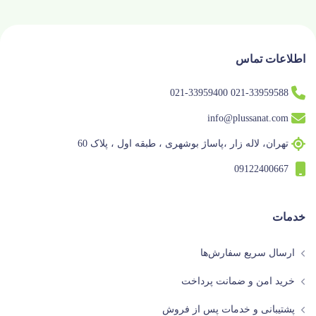
اطلاعات تماس
021-33959588 021-33959400
info@plussanat.com
تهران، لاله زار ،پاساژ بوشهری ، طبقه اول ، پلاک 60
09122400667
خدمات
ارسال سریع سفارش‌ها
خرید امن و ضمانت پرداخت
پشتیبانی و خدمات پس از فروش