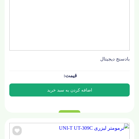
بادسنج دیجیتال