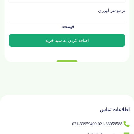
ترمومتر لیزری
اطلاعات تماس
021-33959588 021-33959400