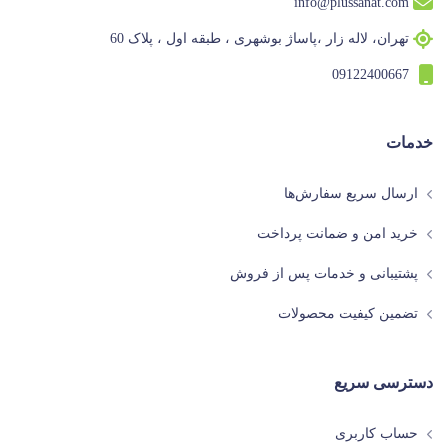
info@plussanat.com
تهران، لاله زار ،پاساژ بوشهری ، طبقه اول ، پلاک 60
09122400667
خدمات
ارسال سریع سفارش‌ها
خرید امن و ضمانت پرداخت
پشتیبانی و خدمات پس از فروش
تضمین کیفیت محصولات
دسترسی سریع
حساب کاربری