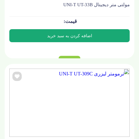
مولتی متر دیجیتال UNI-T UT-33B