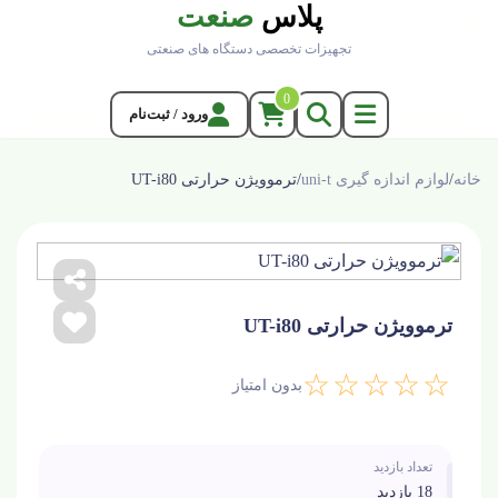
پلاس
صنعت
تجهیزات تخصصی دستگاه های صنعتی
0
ورود / ثبت‌نام
خانه
/
لوازم اندازه گیری uni-t
/
ترموویژن حرارتی UT-i80
ترموویژن حرارتی UT-i80
☆☆☆☆☆
بدون امتیاز
تعداد بازدید
18 بازدید