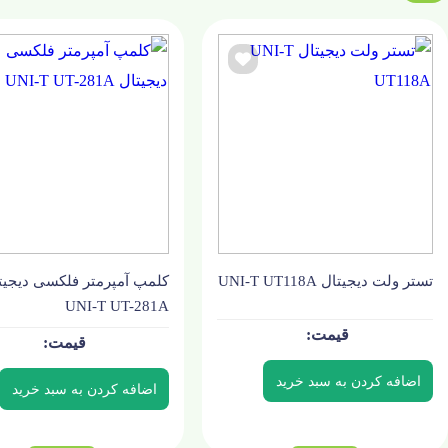
تستر ولت دیجیتال UNI-T UT118A
کلمپ آمپرمتر فلکسی دیجیت
UNI-T UT-281A