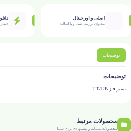
اصلی و اورجینال
دانلو
محتوای بررسی شده و با اصالت
دسترس
توضیحات
توضیحات
تستر فاز UT-12B
محصولات مرتبط
محصولات مشابه و پیشنهادی برای شما