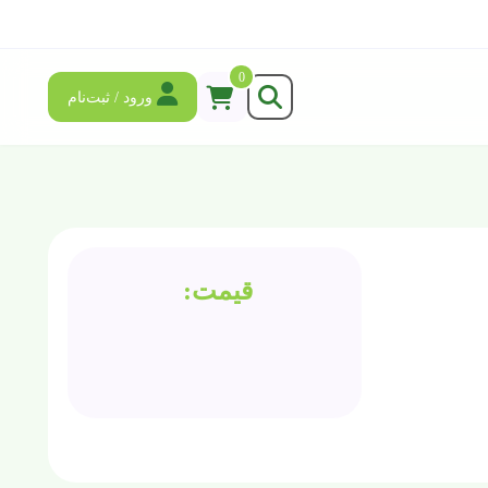
0
ورود / ثبت‌نام