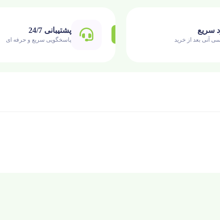
د سریع
پشتیبانی 24/7
ی آنی بعد از خرید
پاسخگویی سریع و حرفه ای