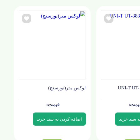
لوکس متر(نورسنج)