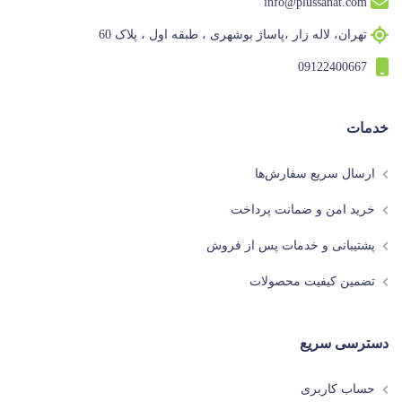
info@plussanat.com
تهران، لاله زار ،پاساژ بوشهری ، طبقه اول ، پلاک 60
09122400667
خدمات
ارسال سریع سفارش‌ها
خرید امن و ضمانت پرداخت
پشتیبانی و خدمات پس از فروش
تضمین کیفیت محصولات
دسترسی سریع
حساب کاربری