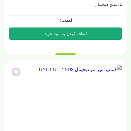
بادسنج دیجیتال