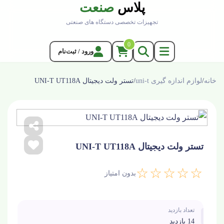
پلاس
صنعت
تجهیزات تخصصی دستگاه های صنعتی
0
ورود / ثبت‌نام
خانه
/
لوازم اندازه گیری uni-t
/
تستر ولت دیجیتال UNI-T UT118A
تستر ولت دیجیتال UNI-T UT118A
☆☆☆☆☆
بدون امتیاز
تعداد بازدید
14 بازدید