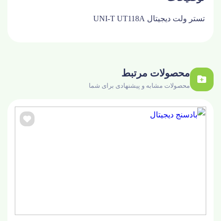
تستر ولت دیجیتال UNI-T UT118A
محصولات مرتبط
محصولات مشابه و پیشنهادی برای شما