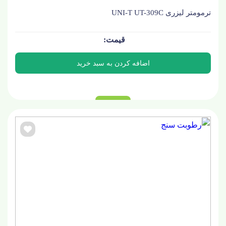
ترمومتر لیزری UNI-T UT-309C