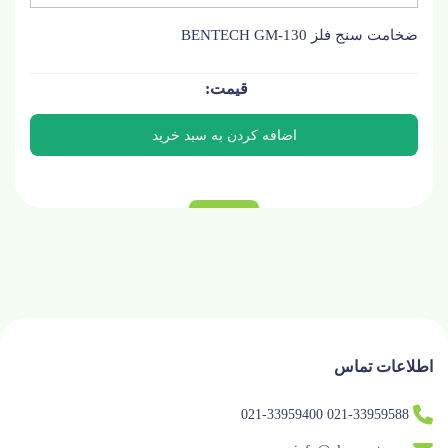
ضخامت سنج فلز BENTECH GM-130
اطلاعات تماس
021-33959588 021-33959400