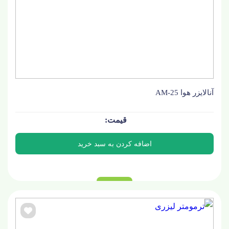
آنالایزر هوا AM-25