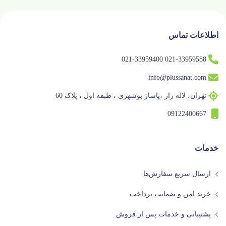
اطلاعات تماس
021-33959588 021-33959400
info@plussanat.com
تهران، لاله زار ،پاساژ بوشهری ، طبقه اول ، پلاک 60
09122400667
خدمات
ارسال سریع سفارش‌ها
خرید امن و ضمانت پرداخت
پشتیبانی و خدمات پس از فروش