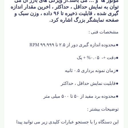
موتور ها و … می باشد.از ویژگی های بارز آن می
توان به نمایش حداقل ، حداکثر ، اخرین مقدار اندازه
گیری شده ، قابلیت ذخیره تا ۹۶ داده ، وزن سبک و
صفحه نمایشگر بزرگ اشاره کرد.
مشخصات فنی :
●
محدوده اندازه گیری دور از ۲.۵ تا ۹۹.۹۹۹
RPM
●
دقت +- ۰.۰۵% + یک
●
زمان نمونه برداری ۰.۵ ثانیه
●
قابلیت نمایش حداقل ، حداکثر
●
محدوده برد مفید از ۵۰ تا ۵۰۰ میلی متر
توضیحات بیشتر :
این دستگاه را با جستجو عبارات کلیدی زیر می توانید پیدا