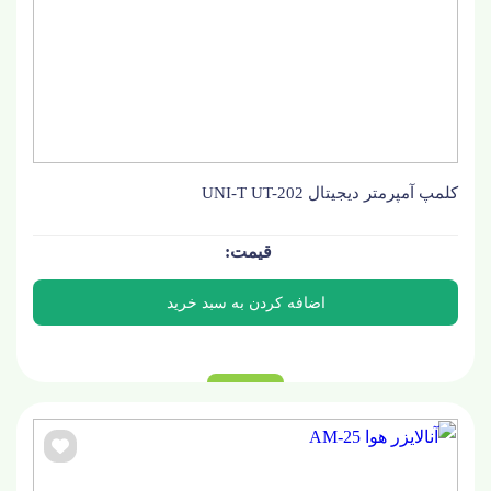
کلمپ آمپرمتر دیجیتال UNI-T UT-202