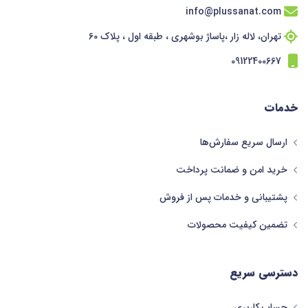
info@plussanat.com
تهران، لاله زار ،پاساژ بوشهری ، طبقه اول ، پلاک 60
09122400667
خدمات
ارسال سریع سفارش‌ها
خرید امن و ضمانت پرداخت
پشتیبانی و خدمات پس از فروش
تضمین کیفیت محصولات
دسترسی سریع
حساب کاربری