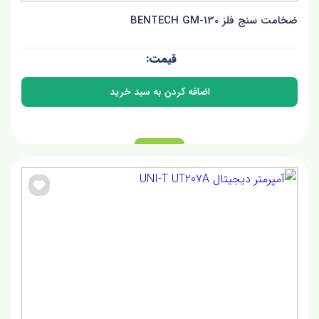
ضخامت سنج فلز BENTECH GM-130