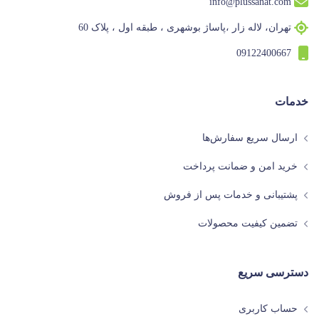
info@plussanat.com
تهران، لاله زار ،پاساژ بوشهری ، طبقه اول ، پلاک 60
09122400667
خدمات
ارسال سریع سفارش‌ها
خرید امن و ضمانت پرداخت
پشتیبانی و خدمات پس از فروش
تضمین کیفیت محصولات
دسترسی سریع
حساب کاربری