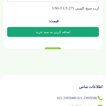
ارت سنج کلمپی UNI-T UT-275
اطلاعات تماس
021-33959588 021-33959400