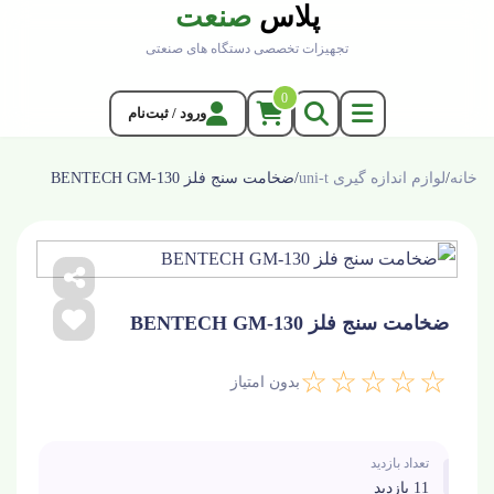
پلاس
صنعت
تجهیزات تخصصی دستگاه های صنعتی
0
ورود / ثبت‌نام
خانه
/
لوازم اندازه گیری uni-t
/
ضخامت سنج فلز BENTECH GM-130
ضخامت سنج فلز BENTECH GM-130
☆☆☆☆☆
بدون امتیاز
تعداد بازدید
11 بازدید