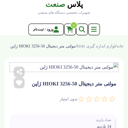
پلاس
صنعت
تجهیزات تخصصی دستگاه های صنعتی
0
ورود / ثبت‌نام
خانه
/
لوازم اندازه گیری hioki
/
مولتی متر دیجیتال HIOKI 3256-50 ژاپن
مولتی متر دیجیتال HIOKI 3256-50 ژاپن
☆☆☆☆☆
بدون امتیاز
تعداد بازدید
14 بازدید