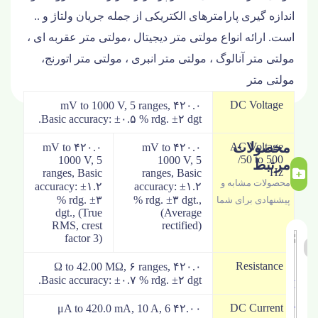
اندازه گیری پارامترهای الکتریکی از جمله جریان ولتاژ و ..
است. ارائه انواع مولتی متر دیجیتال ،مولتی متر عقربه ای ،
مولتی متر آنالوگ ، مولتی متر انبری ، مولتی متر اتورنج،
مولتی متر
DC Voltage
۴۲۰.۰ mV to 1000 V, 5 ranges,
Basic accuracy: ±۰.۵ % rdg. ±۲ dgt.
محصولات
AC Voltage
۴۲۰.۰ mV to
۴۲۰.۰ mV to
/50 to 500
1000 V, 5
1000 V, 5
مرتبط
Hz
ranges, Basic
ranges, Basic
محصولات مشابه و
accuracy: ±۱.۲
accuracy: ±۱.۲
% rdg. ±۳
% rdg. ±۳ dgt.,
پیشنهادی برای شما
dgt., (True
(Average
RMS, crest
rectified)
factor 3)
Resistance
۴۲۰.۰ Ω to 42.00 MΩ, ۶ ranges,
Basic accuracy: ±۰.۷ % rdg. ±۲ dgt.
DC Current
۴۲.۰۰ μA to 420.0 mA, 10 A, 6