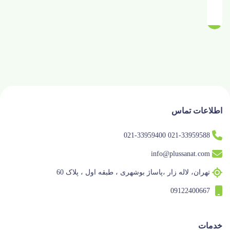
اطلاعات تماس
021-33959588 021-33959400
info@plussanat.com
تهران، لاله زار ،پاساژ بوشهری ، طبقه اول ، پلاک 60
09122400667
خدمات