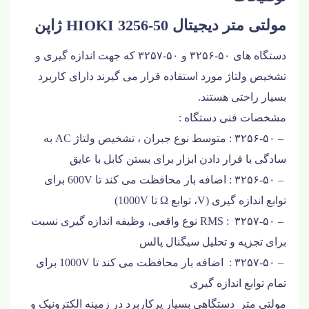
مولتی متر دیجیتال HIOKI 3256-50 ژاپن
دستگاه های ۵۰-۳۲۵۶ و ۵۰-۳۲۵۷
که جهت اندازه گیری و
تشخیص ولتاژ مورد استفاده قرار می گیرند دارای کاربرد
بسیار راحتی هستند.
مشخصات فنی دستگاه :
– ۳۲۵۶-۵۰
: متوسط ​​نوع جبران ، تشخیص
ولتاژ AC
به
سادگی با قرار دادن ابزار برای بستن کابل با عایق
– ۳۲۵۶-۵۰ : اضافه بار محافظت می کند تا 600V برای
توابع اندازه گیری (V، توابع Ω تا 1000V)
– ۳۲۵۷-۵۰ : RMS نوع واقعی، وظیفه اندازه گیری نسبت
برای تجزیه و تحلیل سیگنال پالس
– ۳۲۵۷-۵۰ : اضافه بار محافظت می کند تا 1000V برای
تمام توابع اندازه گیری
مولتی متر دستگاهی بسیار پرکاربرد در زمینه الکترونیک و