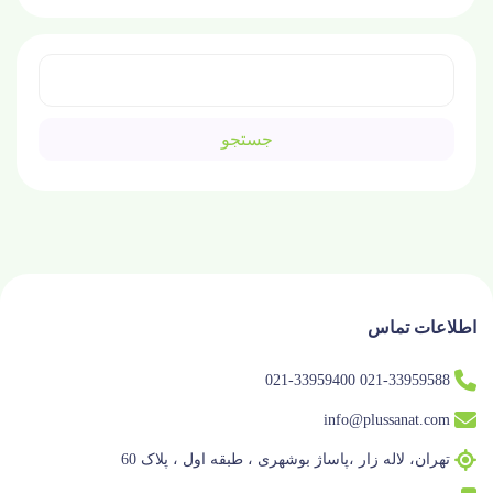
اطلاعات تماس
021-33959588 021-33959400
info@plussanat.com
تهران، لاله زار ،پاساژ بوشهری ، طبقه اول ، پلاک 60